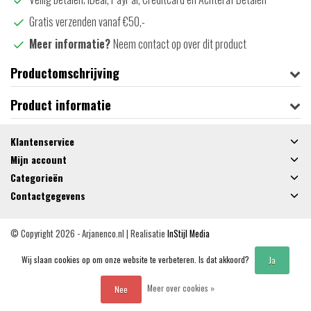
Gratis verzenden vanaf €50,-
Meer informatie?
Neem contact op over dit product
Productomschrijving
Product informatie
Klantenservice
Mijn account
Categorieën
Contactgegevens
© Copyright 2026 - Arjanenco.nl | Realisatie
InStijl Media
Algemene voorwaarden
|
Privacy Policy
|
RSS Feed
Wij slaan cookies op om onze website te verbeteren. Is dat akkoord?
Ja
Meer over cookies »
Nee