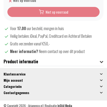
Niet op voorraad
Niet op voorraad
Voor
17.00
uur besteld, morgen in huis
Veilig betalen; iDeal, PayPal, Creditcard en Achteraf Betalen
Gratis verzenden vanaf €50,-
Meer informatie?
Neem contact op over dit product
Product informatie
Klantenservice
Mijn account
Categorieën
Contactgegevens
© Copyright 2026 - Arjanenco.nl | Realisatie
InStijl Media