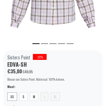
Sisters Point
-30%
EDVA-SH
€35,00
€49,95
Blouse van Sisters Point. Materiaal: 100% katoen.
Maat:
XS
S
M
L
XL