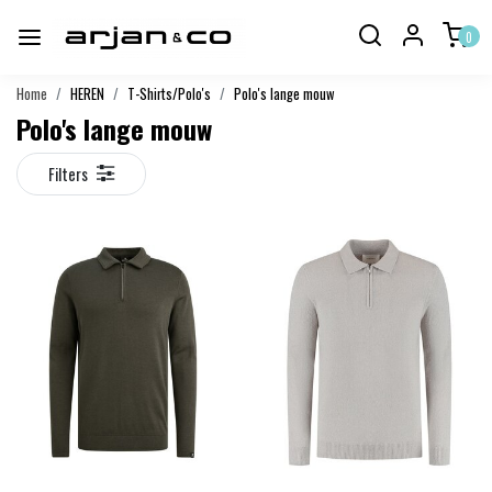
0
Home
HEREN
T-Shirts/Polo's
Polo's lange mouw
Polo's lange mouw
Filters