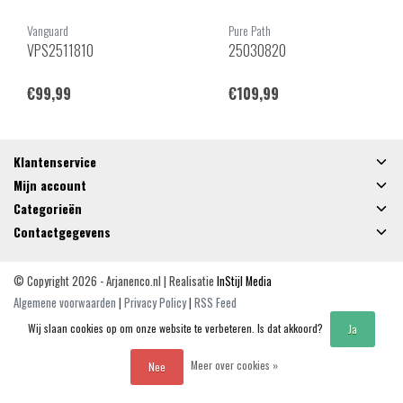
Vanguard
Pure Path
VPS2511810
25030820
€99,99
€109,99
Klantenservice
Mijn account
Categorieën
Contactgegevens
© Copyright 2026 - Arjanenco.nl | Realisatie
InStijl Media
Algemene voorwaarden
|
Privacy Policy
|
RSS Feed
Wij slaan cookies op om onze website te verbeteren. Is dat akkoord?
Ja
Meer over cookies »
Nee