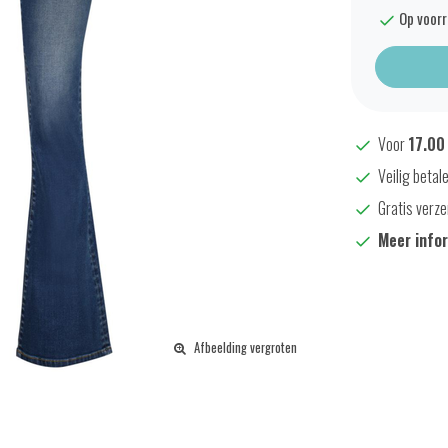
Op voor
Voor
17.00
Veilig betal
Gratis verze
Meer info
Afbeelding vergroten