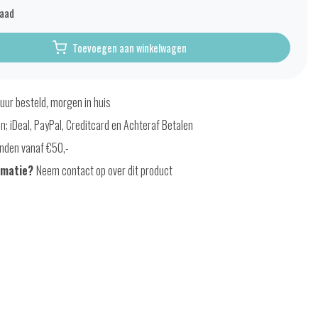
raad
Toevoegen aan winkelwagen
uur besteld, morgen in huis
en; iDeal, PayPal, Creditcard en Achteraf Betalen
nden vanaf €50,-
rmatie?
Neem contact op over dit product