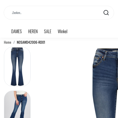
DAMES
HEREN
SALE
Winkel
Home
NOSAWD42006-RD01