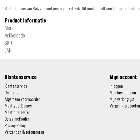
Bootcut jeans van Raizzed met een 5 pocket zak. Dit model heeft een knoop - rits sluitin
Product informatie
Merk
Artikelcode
SKU
EAN
Klantenservice
Mijn account
Klantenservice
Inloggen
Over ons
Mijn bestellingen
Algemene voorwaarden
Mijn verlanglijst
Maattabel Dames
Vergelijk producten
Maattabel Heren
Betaalmethoden
Privacy Policy
Verzenden & retourneren