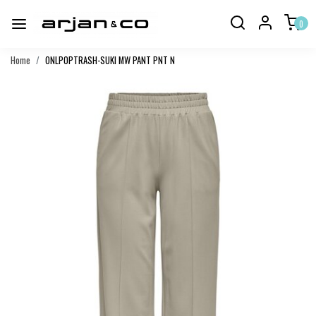
0
Home
ONLPOPTRASH-SUKI MW PANT PNT N
Vorige
Volgend