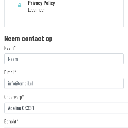
Privacy Policy
Lees meer
Neem contact op
Naam*
E-mail*
Onderwerp*
Bericht*