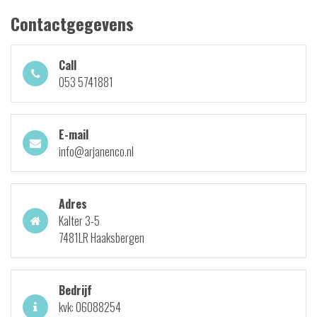
Contactgegevens
Call
053 5741881
E-mail
info@arjanenco.nl
Adres
Kalter 3-5
7481LR Haaksbergen
Bedrijf
kvk: 06088254