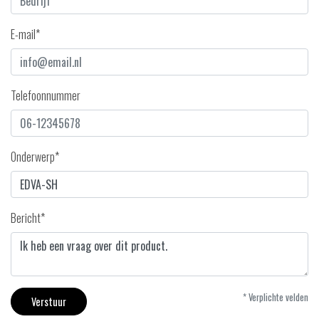
E-mail*
Telefoonnummer
Onderwerp*
Bericht*
* Verplichte velden
Verstuur