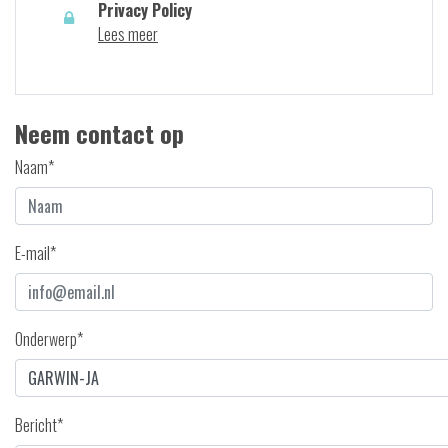
Privacy Policy
Lees meer
Neem contact op
Naam*
E-mail*
Onderwerp*
Bericht*