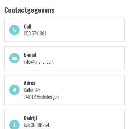
Contactgegevens
Call
053 5741881
E-mail
info@arjanenco.nl
Adres
Kalter 3-5
7481LR Haaksbergen
Bedrijf
kvk: 06088254