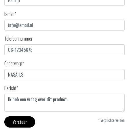
E-mail*
Telefoonnummer
Onderwerp*
Bericht*
* Verplichte velden
Verstuur