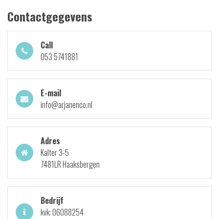
Contactgegevens
Call
053 5741881
E-mail
info@arjanenco.nl
Adres
Kalter 3-5
7481LR Haaksbergen
Bedrijf
kvk: 06088254