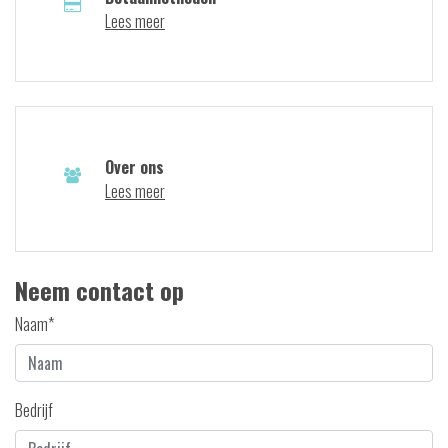
Lees meer
Over ons
Lees meer
Neem contact op
Naam*
Bedrijf