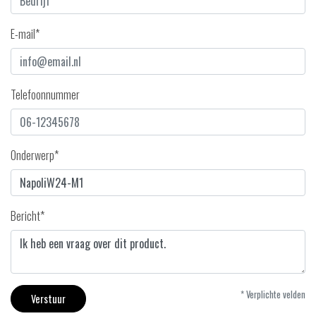
E-mail*
Telefoonnummer
Onderwerp*
Bericht*
* Verplichte velden
Verstuur