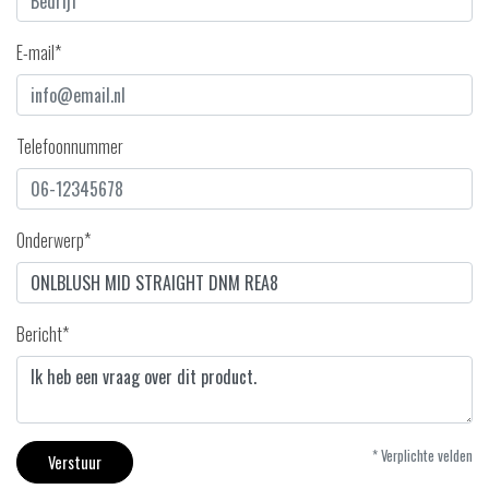
E-mail*
Telefoonnummer
Onderwerp*
Bericht*
* Verplichte velden
Verstuur