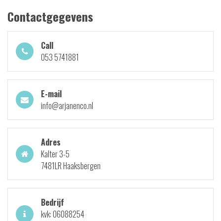
Contactgegevens
Call
053 5741881
E-mail
info@arjanenco.nl
Adres
Kalter 3-5
7481LR Haaksbergen
Bedrijf
kvk: 06088254