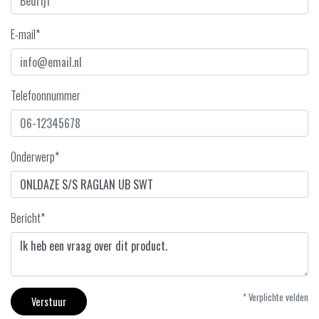
E-mail*
Telefoonnummer
Onderwerp*
Bericht*
* Verplichte velden
Verstuur