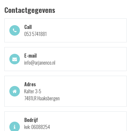
Contactgegevens
Call
053 5741881
E-mail
info@arjanenco.nl
Adres
Kalter 3-5
7481LR Haaksbergen
Bedrijf
kvk: 06088254