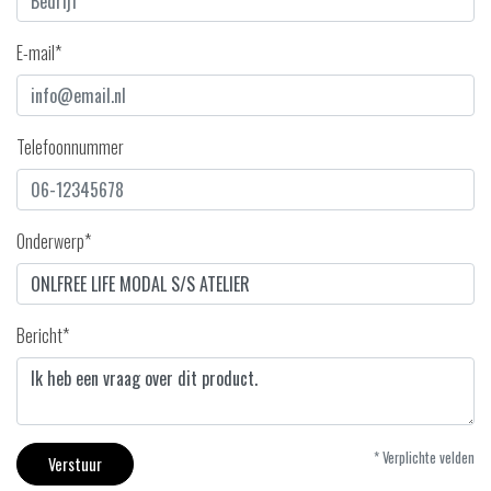
E-mail*
Telefoonnummer
Onderwerp*
Bericht*
* Verplichte velden
Verstuur