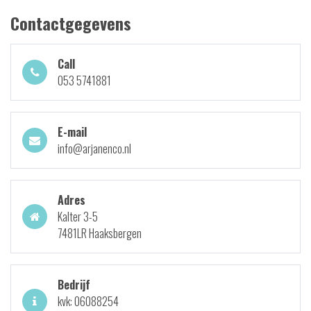
Contactgegevens
Call
053 5741881
E-mail
info@arjanenco.nl
Adres
Kalter 3-5
7481LR Haaksbergen
Bedrijf
kvk: 06088254