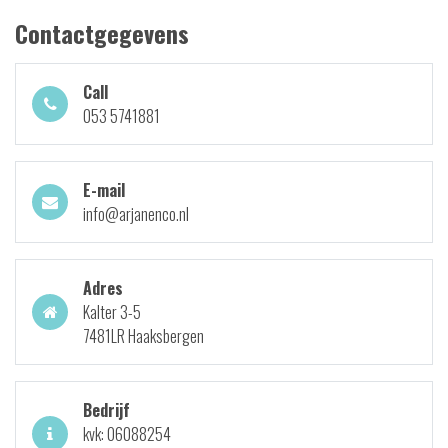
Contactgegevens
Call
053 5741881
E-mail
info@arjanenco.nl
Adres
Kalter 3-5
7481LR Haaksbergen
Bedrijf
kvk: 06088254