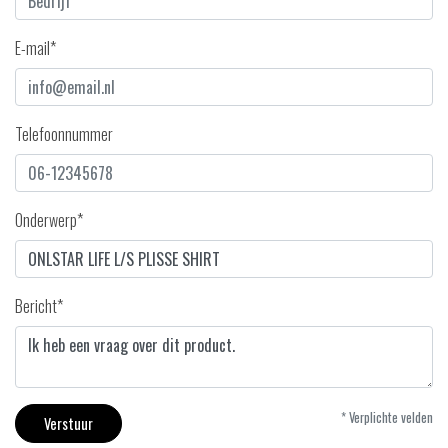
E-mail*
Telefoonnummer
Onderwerp*
Bericht*
* Verplichte velden
Verstuur