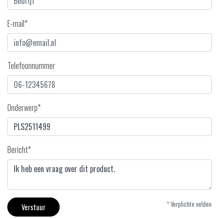
E-mail*
Telefoonnummer
Onderwerp*
Bericht*
* Verplichte velden
Verstuur