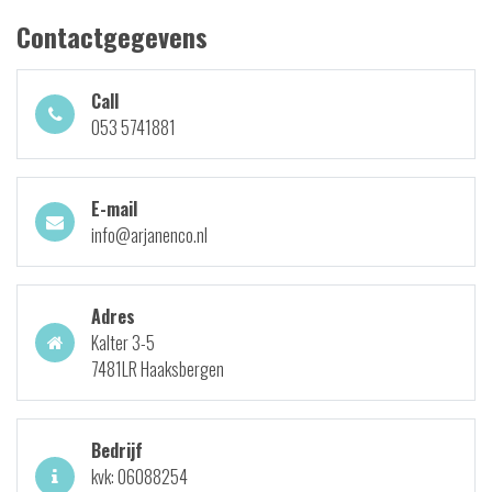
Contactgegevens
Call
053 5741881
E-mail
info@arjanenco.nl
Adres
Kalter 3-5
7481LR Haaksbergen
Bedrijf
kvk: 06088254