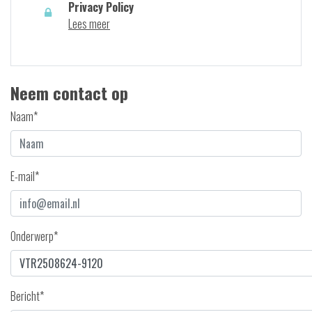
Privacy Policy
Lees meer
Neem contact op
Naam*
E-mail*
Onderwerp*
Bericht*