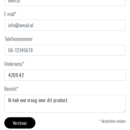
E-mail*
Telefoonnummer
Onderwerp*
Bericht*
* Verplichte velden
Verstuur