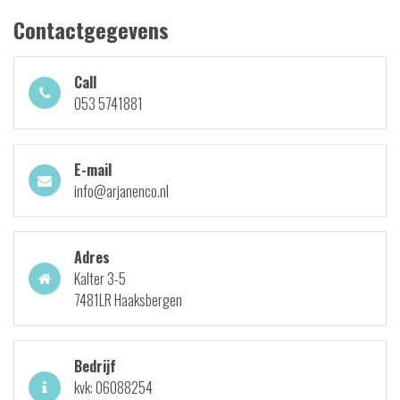
Contactgegevens
Call
053 5741881
E-mail
info@arjanenco.nl
Adres
Kalter 3-5
7481LR Haaksbergen
Bedrijf
kvk: 06088254