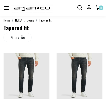
0
Home
HEREN
Jeans
Tapered fit
Tapered fit
Filters