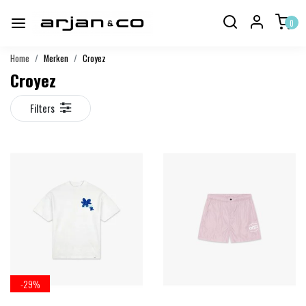
0
Home
Merken
Croyez
Croyez
Filters
-29%