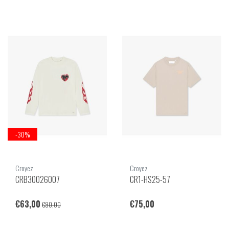
-30%
Croyez
Croyez
CRB30026007
CR1-HS25-57
€63,00
€75,00
€90,00