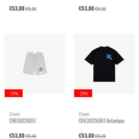
€53,00
€53,00
€75,00
€75,00
-29%
-29%
Croyez
Croyez
CRB30026051
CRA30026061 Botanique
€53,00
€53,00
€75,00
€75,00