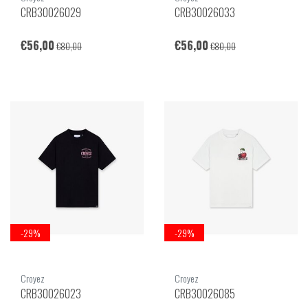
CRB30026029
CRB30026033
€56,00
€56,00
€80,00
€80,00
-29%
-29%
Croyez
Croyez
CRB30026023
CRB30026085