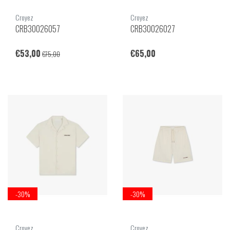
Croyez
Croyez
CRB30026057
CRB30026027
€53,00
€65,00
€75,00
-30%
-30%
Croyez
Croyez