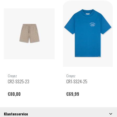
Croyez
Croyez
CR2-SS25-23
CR1-SS24-25
€80,00
€69,99
Klantenservice