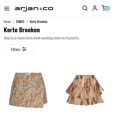
0
Home
DAMES
Korte Broeken
Korte Broeken
Shop nu je dames korte broek voordelig online bij ArjanenCo.
Filters