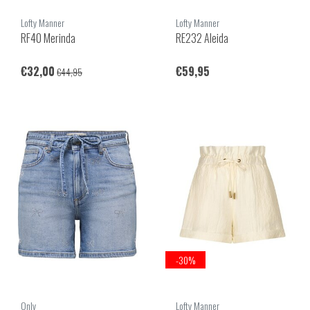
Lofty Manner
Lofty Manner
RF40 Merinda
RE232 Aleida
€32,00
€59,95
€44,95
-30%
Only
Lofty Manner