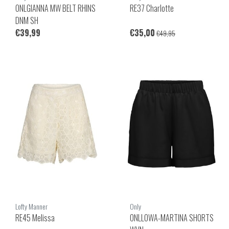
ONLGIANNA MW BELT RHINS
RE37 Charlotte
DNM SH
€39,99
€35,00
€49,95
Lofty Manner
Only
RE45 Melissa
ONLLOWA-MARTINA SHORTS