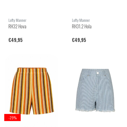
Lofty Manner
Lofty Manner
RH32 Hova
RH31.2 Hola
€49,95
€49,95
-29%