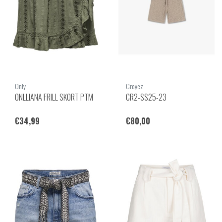
Only
Croyez
ONLLIANA FRILL SKORT PTM
CR2-SS25-23
€34,99
€80,00