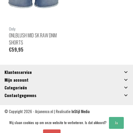
Only
ONLBLUSH MID SK RAW DNM
SHORTS
€59,95
Klantenservice
Mijn account
Categorieën
Contactgegevens
© Copyright 2026 - Arjanenco.nl | Realisatie
InStijl Media
Algemene voorwaarden
|
Privacy Policy
|
RSS Feed
Wij slaan cookies op om onze website te verbeteren. Is dat akkoord?
Ja