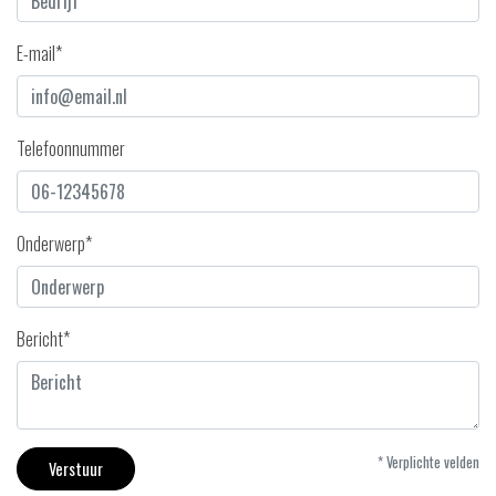
E-mail*
Telefoonnummer
Onderwerp*
Bericht*
* Verplichte velden
Verstuur