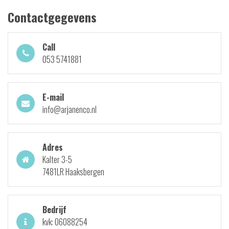
Contactgegevens
Call
053 5741881
E-mail
info@arjanenco.nl
Adres
Kalter 3-5
7481LR Haaksbergen
Bedrijf
kvk: 06088254