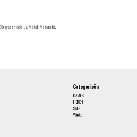
0 graden celcius. Model: Modern fit.
Categorieën
DAMES
HEREN
SALE
Winkel