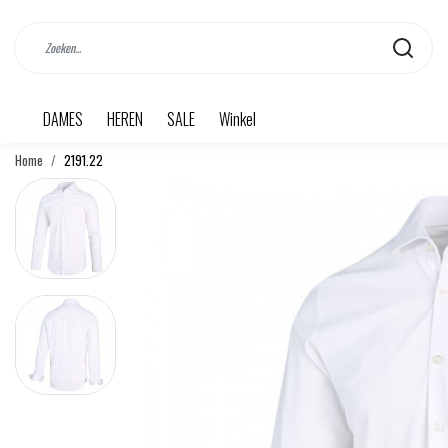
DAMES
HEREN
SALE
Winkel
Home
2191.22