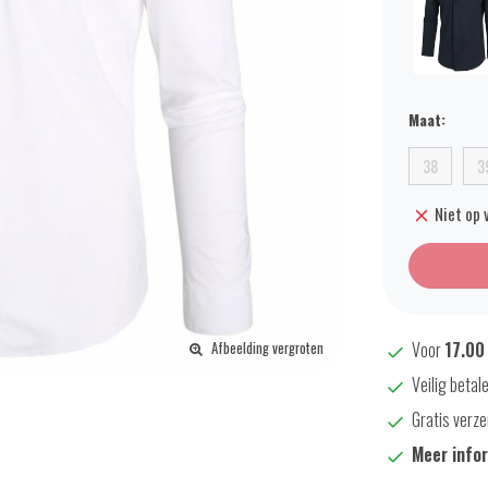
Maat:
38
3
Niet op 
Voor
17.00
Afbeelding vergroten
Veilig betal
Gratis verze
Meer info