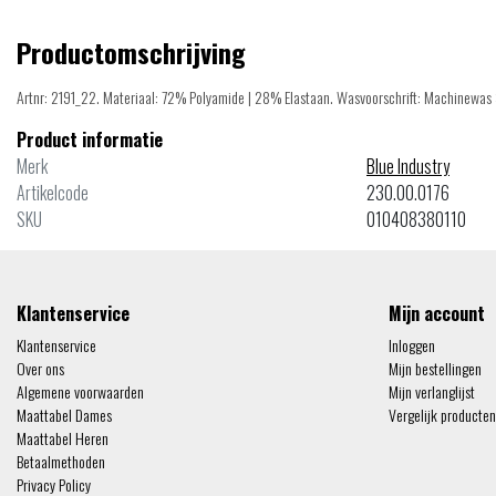
Productomschrijving
Artnr: 2191_22. Materiaal: 72% Polyamide | 28% Elastaan. Wasvoorschrift: Machinewas 3
Product informatie
Merk
Blue Industry
Artikelcode
230.00.0176
SKU
010408380110
Klantenservice
Mijn account
Klantenservice
Inloggen
Over ons
Mijn bestellingen
Algemene voorwaarden
Mijn verlanglijst
Maattabel Dames
Vergelijk producten
Maattabel Heren
Betaalmethoden
Privacy Policy