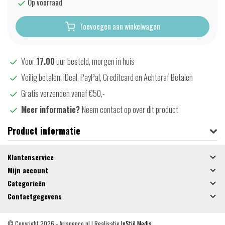
Op voorraad
Toevoegen aan winkelwagen
Voor
17.00
uur besteld, morgen in huis
Veilig betalen; iDeal, PayPal, Creditcard en Achteraf Betalen
Gratis verzenden vanaf €50,-
Meer informatie?
Neem contact op over dit product
Product informatie
Klantenservice
Mijn account
Categorieën
Contactgegevens
© Copyright 2026 - Arjanenco.nl | Realisatie
InStijl Media