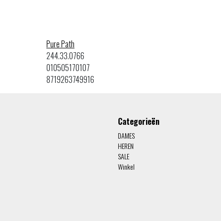
Pure Path
244.33.0766
010505170107
8719263749916
Categorieën
DAMES
HEREN
SALE
Winkel