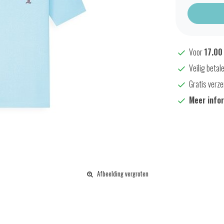
Voor
17.00
Veilig betal
Gratis verze
Meer info
Afbeelding vergroten