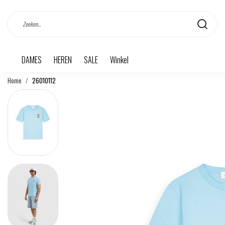
DAMES
HEREN
SALE
Winkel
Home
26010112