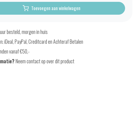
Toevoegen aan winkelwagen
uur besteld, morgen in huis
en; iDeal, PayPal, Creditcard en Achteraf Betalen
nden vanaf €50,-
rmatie?
Neem contact op over dit product