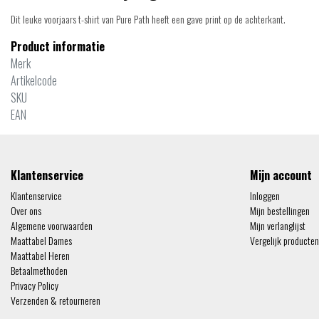
Dit leuke voorjaars t-shirt van Pure Path heeft een gave print op de achterkant.
Product informatie
Merk
Artikelcode
SKU
EAN
Klantenservice
Mijn account
Klantenservice
Inloggen
Over ons
Mijn bestellingen
Algemene voorwaarden
Mijn verlanglijst
Maattabel Dames
Vergelijk producten
Maattabel Heren
Betaalmethoden
Privacy Policy
Verzenden & retourneren