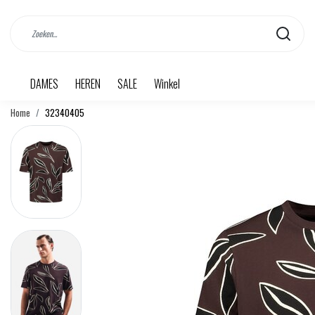
DAMES
HEREN
SALE
Winkel
Home
32340405