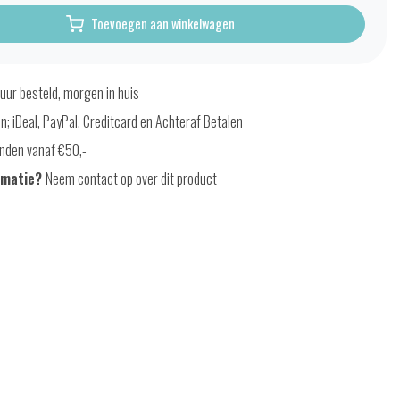
Toevoegen aan winkelwagen
uur besteld, morgen in huis
en; iDeal, PayPal, Creditcard en Achteraf Betalen
nden vanaf €50,-
rmatie?
Neem contact op over dit product