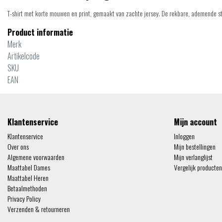
T-shirt met korte mouwen en print, gemaakt van zachte jersey. De rekbare, ademende sto
Product informatie
Merk
Artikelcode
SKU
EAN
Klantenservice
Mijn account
Klantenservice
Inloggen
Over ons
Mijn bestellingen
Algemene voorwaarden
Mijn verlanglijst
Maattabel Dames
Vergelijk producten
Maattabel Heren
Betaalmethoden
Privacy Policy
Verzenden & retourneren