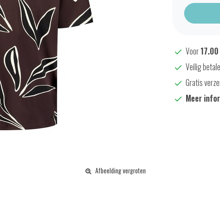
Voor
17.00
Veilig betal
Gratis verze
Meer info
Afbeelding vergroten