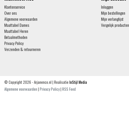
Klantenservice
Inloggen
Over ons
Mijn bestellingen
Algemene voorwaarden
Mijn verlanglijst
Maattabel Dames
Vergelijk producten
Maattabel Heren
Betaalmethoden
Privacy Policy
Verzenden & retourneren
© Copyright 2026 - Arjanenco.nl | Realisatie
InStijl Media
Algemene voorwaarden
|
Privacy Policy
|
RSS Feed