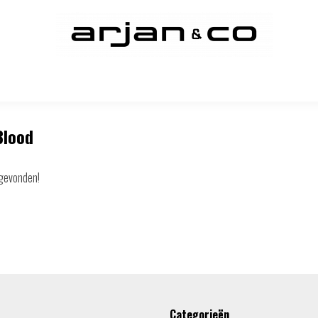
Blood
gevonden!
Categorieën