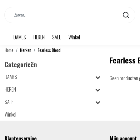
DAMES
HEREN
SALE
Winkel
Home
Merken
Fearless Blood
Fearless 
Categorieën
DAMES
Geen producten 
HEREN
SALE
Winkel
Klantenservice
Mijn account