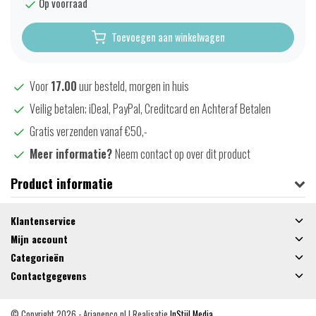
Op voorraad
Toevoegen aan winkelwagen
Voor
17.00
uur besteld, morgen in huis
Veilig betalen; iDeal, PayPal, Creditcard en Achteraf Betalen
Gratis verzenden vanaf €50,-
Meer informatie?
Neem contact op over dit product
Product informatie
Klantenservice
Mijn account
Categorieën
Contactgegevens
© Copyright 2026 - Arjanenco.nl | Realisatie
InStijl Media