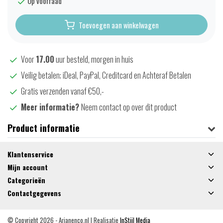
Op voorraad
Toevoegen aan winkelwagen
Voor
17.00
uur besteld, morgen in huis
Veilig betalen; iDeal, PayPal, Creditcard en Achteraf Betalen
Gratis verzenden vanaf €50,-
Meer informatie?
Neem contact op over dit product
Product informatie
Klantenservice
Mijn account
Categorieën
Contactgegevens
© Copyright 2026 - Arjanenco.nl | Realisatie
InStijl Media