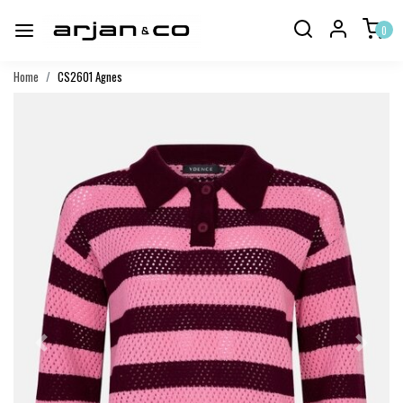
0
Home
CS2601 Agnes
Vorige
Volgend