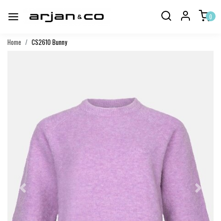
0
Home
CS2610 Bunny
Vorige
Volgend