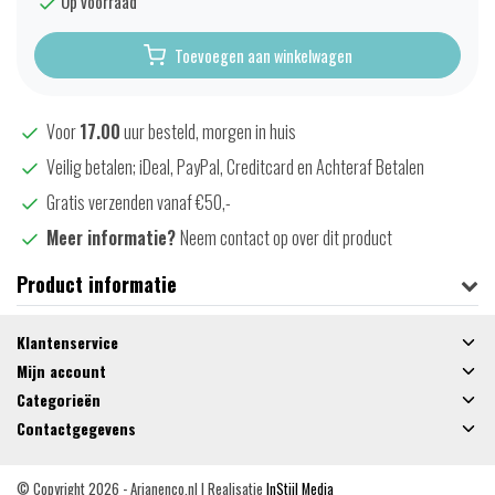
Op voorraad
Toevoegen aan winkelwagen
Voor
17.00
uur besteld, morgen in huis
Veilig betalen; iDeal, PayPal, Creditcard en Achteraf Betalen
Gratis verzenden vanaf €50,-
Meer informatie?
Neem contact op over dit product
Product informatie
Klantenservice
Mijn account
Categorieën
Contactgegevens
© Copyright 2026 - Arjanenco.nl | Realisatie
InStijl Media