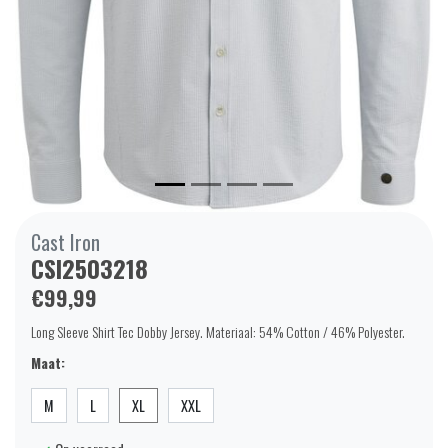
Cast Iron
CSI2503218
€99,99
Long Sleeve Shirt Tec Dobby Jersey. Materiaal: 54% Cotton / 46% Polyester.
Maat:
M
L
XL
XXL