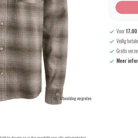
Voor
17.00
Veilig betal
Gratis verze
Meer info
Afbeelding vergroten
cht te dragen en is dus geschikt voor alle gelegenheden.