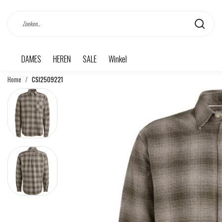
DAMES
HEREN
SALE
Winkel
Home
CSI2509221