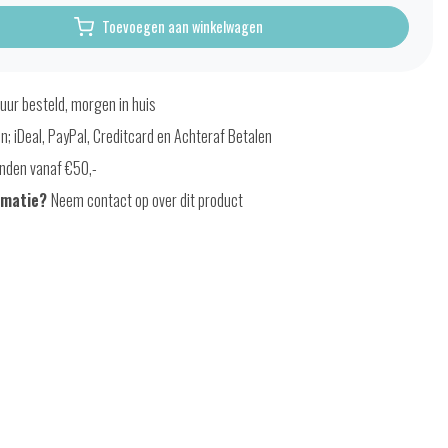
Toevoegen aan winkelwagen
uur besteld, morgen in huis
en; iDeal, PayPal, Creditcard en Achteraf Betalen
nden vanaf €50,-
rmatie?
Neem contact op over dit product