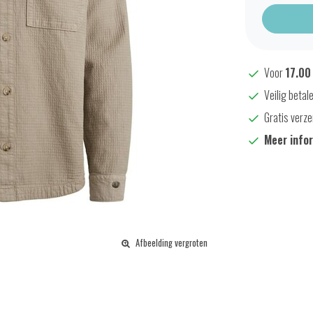
Voor
17.00
Veilig betal
Gratis verze
Meer info
Afbeelding vergroten