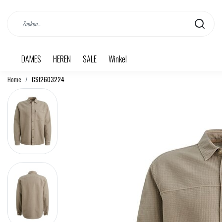
DAMES
HEREN
SALE
Winkel
Home
CSI2603224