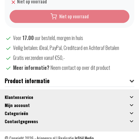
Niet op voorraad
Niet op voorraad
Voor
17.00
uur besteld, morgen in huis
Veilig betalen; iDeal, PayPal, Creditcard en Achteraf Betalen
Gratis verzenden vanaf €50,-
Meer informatie?
Neem contact op over dit product
Product informatie
Klantenservice
Mijn account
Categorieën
Contactgegevens
© Copyright 2026 - Arjanenco.nl | Realisatie
InStijl Media