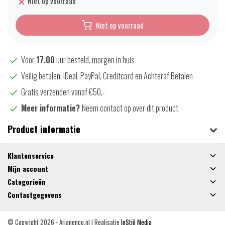
Niet op voorraad
Niet op voorraad
Voor
17.00
uur besteld, morgen in huis
Veilig betalen; iDeal, PayPal, Creditcard en Achteraf Betalen
Gratis verzenden vanaf €50,-
Meer informatie?
Neem contact op over dit product
Product informatie
Klantenservice
Mijn account
Categorieën
Contactgegevens
© Copyright 2026 - Arjanenco.nl | Realisatie
InStijl Media