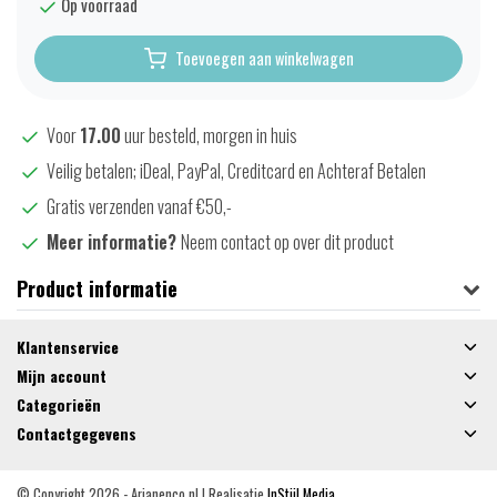
Op voorraad
Toevoegen aan winkelwagen
Voor
17.00
uur besteld, morgen in huis
Veilig betalen; iDeal, PayPal, Creditcard en Achteraf Betalen
Gratis verzenden vanaf €50,-
Meer informatie?
Neem contact op over dit product
Product informatie
Klantenservice
Mijn account
Categorieën
Contactgegevens
© Copyright 2026 - Arjanenco.nl | Realisatie
InStijl Media