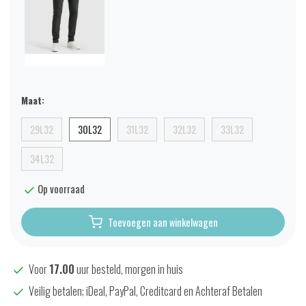
Maat:
29L32
30L32
31L32
32L32
33L32
34L32
Op voorraad
Toevoegen aan winkelwagen
Voor
17.00
uur besteld, morgen in huis
Veilig betalen; iDeal, PayPal, Creditcard en Achteraf Betalen