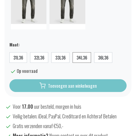
Maat:
31L36
32L36
33L36
34L36
36L36
Op voorraad
Toevoegen aan winkelwagen
Voor
17.00
uur besteld, morgen in huis
Veilig betalen; iDeal, PayPal, Creditcard en Achteraf Betalen
Gratis verzenden vanaf €50,-
Meer informatie?
Neem contact op over dit product