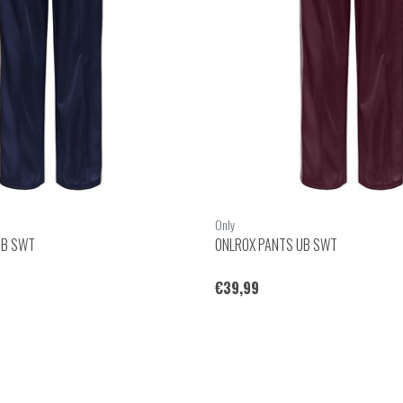
Only
UB SWT
ONLROX PANTS UB SWT
€39,99