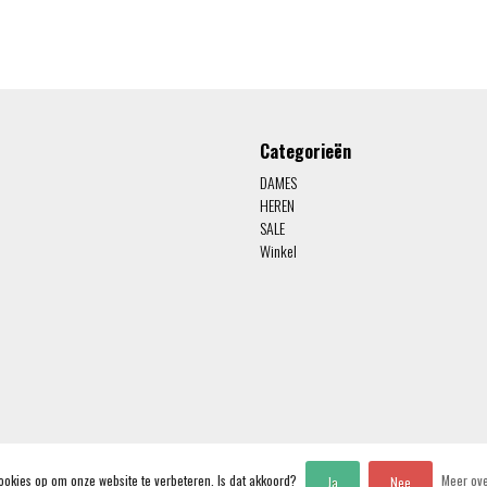
Categorieën
DAMES
HEREN
SALE
Winkel
ookies op om onze website te verbeteren. Is dat akkoord?
Meer ove
Ja
Nee