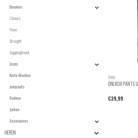
Broeken
Chino's
Flare
Straight
Joggingbroek
Jeans
Korte Broeken
Only
ONLROX PANTS 
Jumpsuits
Rokken
€39,99
Jurken
Accessoires
HEREN