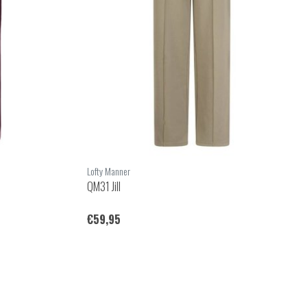
Lofty Manner
QM31 Jill
€59,95