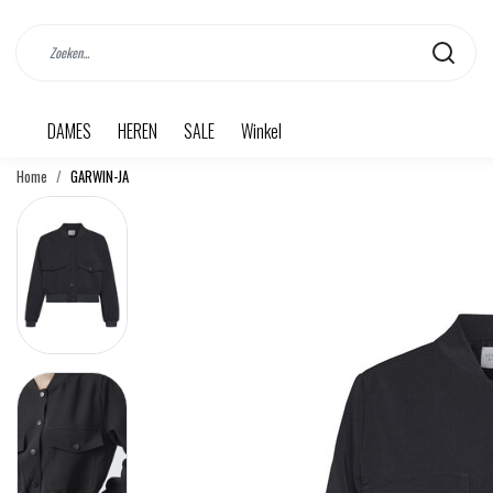
DAMES
HEREN
SALE
Winkel
Home
GARWIN-JA