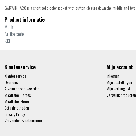
GARWIN-JA20 is a short solid color jacket with button closure down the middle and two p
Product informatie
Merk
Artikelcode
SKU
Klantenservice
Mijn account
Klantenservice
Inloggen
Over ons
Mijn bestellingen
Algemene voorwaarden
Mijn verlanglijst
Maattabel Dames
Vergelijk producten
Maattabel Heren
Betaalmethoden
Privacy Policy
Verzenden & retourneren