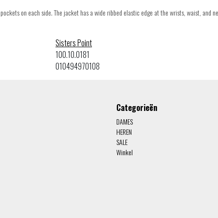
ockets on each side. The jacket has a wide ribbed elastic edge at the wrists, waist, and ne
Sisters Point
100.10.0181
010494970108
Categorieën
DAMES
HEREN
SALE
Winkel