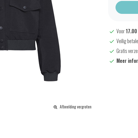
Voor
17.00
Veilig betal
Gratis verze
Meer info
Afbeelding vergroten