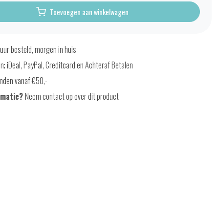
Toevoegen aan winkelwagen
uur besteld, morgen in huis
en; iDeal, PayPal, Creditcard en Achteraf Betalen
nden vanaf €50,-
rmatie?
Neem contact op over dit product