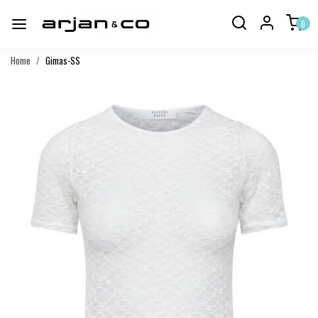
0
Home
Gimas-SS
Vorige
Volgend