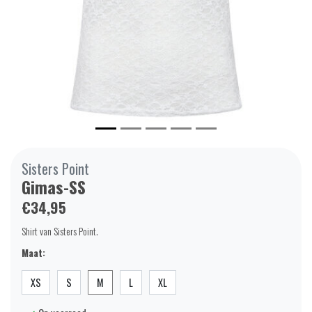
Sisters Point
Gimas-SS
€34,95
Shirt van Sisters Point.
Maat:
XS
S
M
L
XL