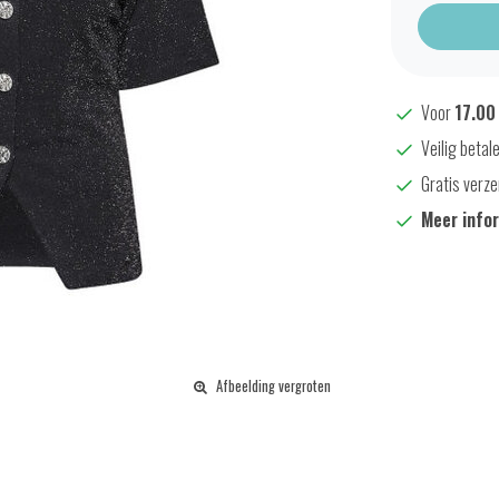
Voor
17.00
Veilig betal
Gratis verze
Meer info
Afbeelding vergroten