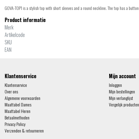
GOVA-TOP1 is a stylish top with short sleeves and a round neckline. The top has a button 
Product informatie
Merk
Artikelcode
SKU
EAN
Klantenservice
Mijn account
Klantenservice
Inloggen
Over ons
Mijn bestellingen
Algemene voorwaarden
Mijn verlanglijst
Maattabel Dames
Vergelijk producten
Maattabel Heren
Betaalmethoden
Privacy Policy
Verzenden & retourneren