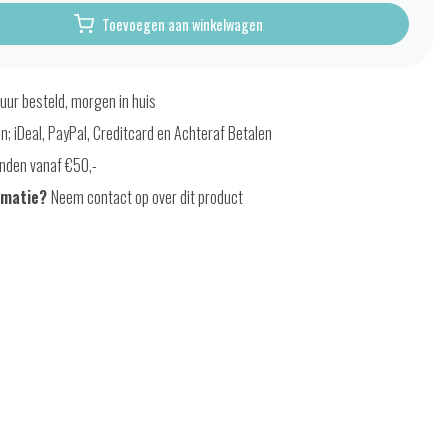
Toevoegen aan winkelwagen
uur besteld, morgen in huis
en; iDeal, PayPal, Creditcard en Achteraf Betalen
nden vanaf €50,-
rmatie?
Neem contact op over dit product