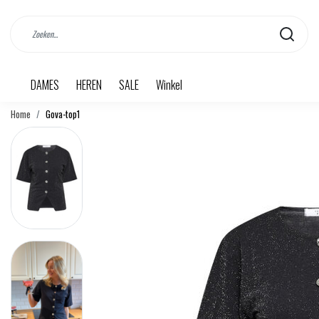
DAMES
HEREN
SALE
Winkel
Home
Gova-top1