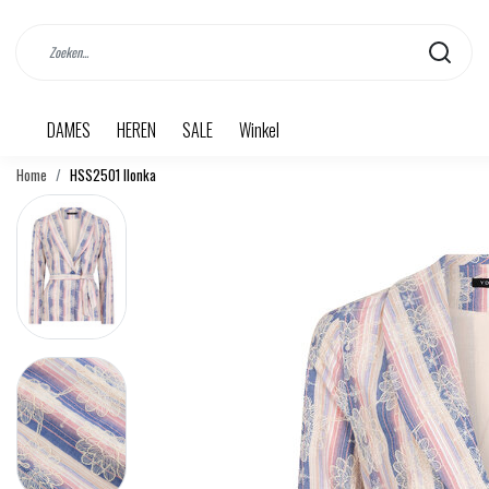
DAMES
HEREN
SALE
Winkel
Home
HSS2501 Ilonka