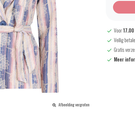
Voor
17.00
Veilig betal
Gratis verze
Meer info
Afbeelding vergroten