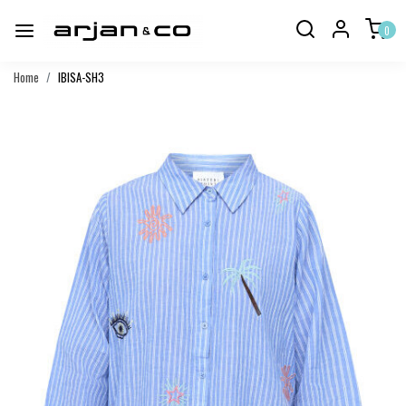
0
Home
IBISA-SH3
Vorige
Volgend