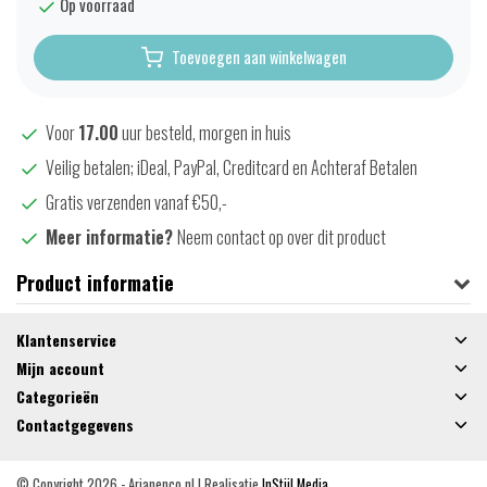
Op voorraad
Toevoegen aan winkelwagen
Voor
17.00
uur besteld, morgen in huis
Veilig betalen; iDeal, PayPal, Creditcard en Achteraf Betalen
Gratis verzenden vanaf €50,-
Meer informatie?
Neem contact op over dit product
Product informatie
Klantenservice
Mijn account
Categorieën
Contactgegevens
© Copyright 2026 - Arjanenco.nl | Realisatie
InStijl Media