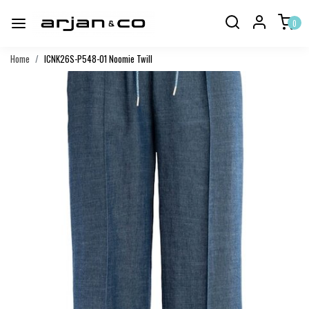
0
Home
ICNK26S-P548-01 Noomie Twill