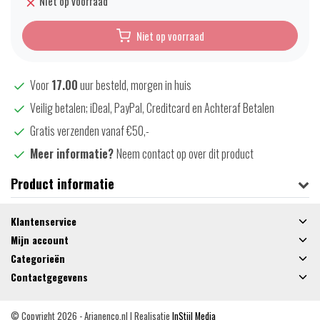
Niet op voorraad
Niet op voorraad
Voor
17.00
uur besteld, morgen in huis
Veilig betalen; iDeal, PayPal, Creditcard en Achteraf Betalen
Gratis verzenden vanaf €50,-
Meer informatie?
Neem contact op over dit product
Product informatie
Klantenservice
Mijn account
Categorieën
Contactgegevens
© Copyright 2026 - Arjanenco.nl | Realisatie
InStijl Media