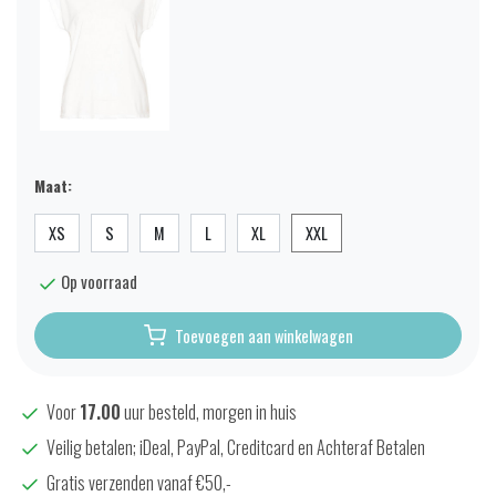
Maat:
XS
S
M
L
XL
XXL
Op voorraad
Toevoegen aan winkelwagen
Voor
17.00
uur besteld, morgen in huis
Veilig betalen; iDeal, PayPal, Creditcard en Achteraf Betalen
Gratis verzenden vanaf €50,-