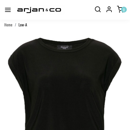
0
Home
Low-A
Vorige
Volgend