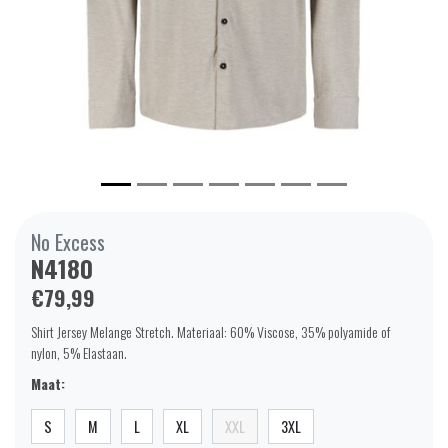
No Excess
N4180
€79,99
Shirt Jersey Melange Stretch. Materiaal: 60% Viscose, 35% polyamide of
nylon, 5% Elastaan.
Maat:
S
M
L
XL
XXL
3XL