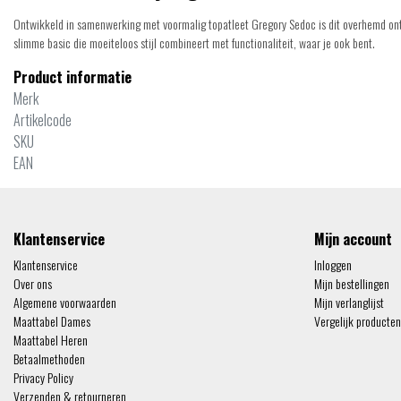
Ontwikkeld in samenwerking met voormalig topatleet Gregory Sedoc is dit overhemd ontw
slimme basic die moeiteloos stijl combineert met functionaliteit, waar je ook bent.
Product informatie
Merk
Artikelcode
SKU
EAN
Klantenservice
Mijn account
Klantenservice
Inloggen
Over ons
Mijn bestellingen
Algemene voorwaarden
Mijn verlanglijst
Maattabel Dames
Vergelijk producten
Maattabel Heren
Betaalmethoden
Privacy Policy
Verzenden & retourneren