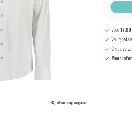
Voor
17.00
Veilig betal
Gratis verze
Meer info
Afbeelding vergroten