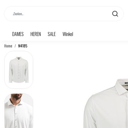
DAMES
HEREN
SALE
Winkel
Home
N4185