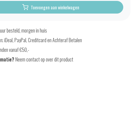
Toevoegen aan winkelwagen
uur besteld, morgen in huis
en; iDeal, PayPal, Creditcard en Achteraf Betalen
nden vanaf €50,-
rmatie?
Neem contact op over dit product