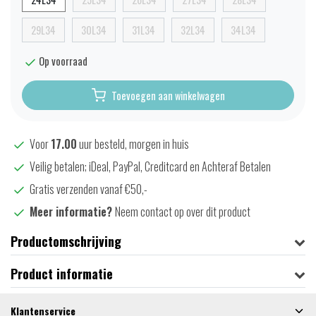
29L34
30L34
31L34
32L34
34L34
Op voorraad
Toevoegen aan winkelwagen
Voor
17.00
uur besteld, morgen in huis
Veilig betalen; iDeal, PayPal, Creditcard en Achteraf Betalen
Gratis verzenden vanaf €50,-
Meer informatie?
Neem contact op over dit product
Productomschrijving
Product informatie
Klantenservice